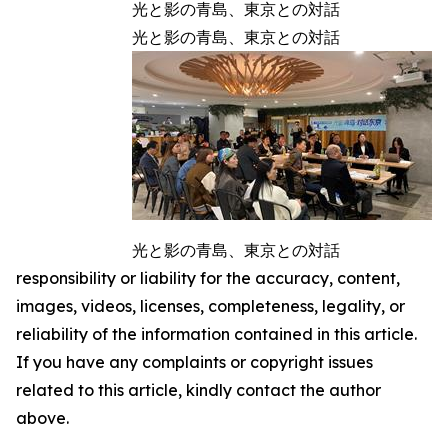
光と影の青島、東京との対話
光と影の青島、東京との対話
光と影の青島、東京との対話
responsibility or liability for the accuracy, content,
images, videos, licenses, completeness, legality, or
reliability of the information contained in this article.
If you have any complaints or copyright issues
related to this article, kindly contact the author
above.