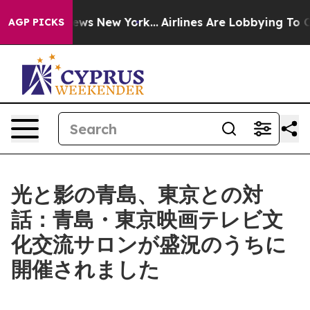
CBS News New York...
Airlines Are Lobbying To Change A
AGP PICKS
光と影の青島、東京との対
話：青島・東京映画テレビ文
化交流サロンが盛況のうちに
開催されました