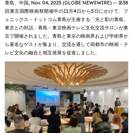
青島、中国, Nov. 04, 2025 (GLOBE NEWSWIRE) -- 第38
回東京国際映画祭開催中の11月4日から5日にかけて、フ
ェニックス・ドットコム青島が主催する「光と影の青島、
東京との対話」青島・東京映画テレビ文化交流サロンが東
京で開催されました。青島と東京の映画界および学術界か
ら著名なゲストが集まり、交流を通して両都市の映画・テ
レビ文化の融合と相互発展を促進しました。