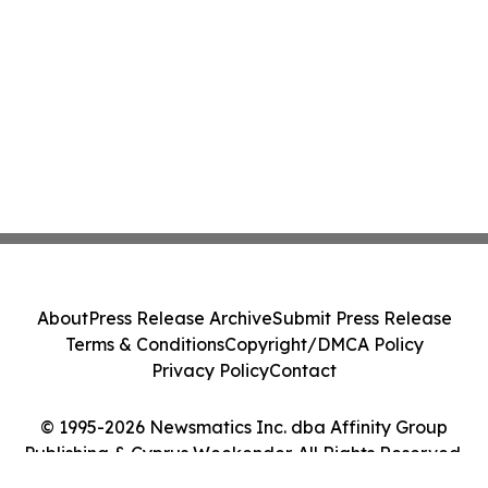
About
Press Release Archive
Submit Press Release
Terms & Conditions
Copyright/DMCA Policy
Privacy Policy
Contact
© 1995-2026 Newsmatics Inc. dba Affinity Group
Publishing & Cyprus Weekender. All Rights Reserved.