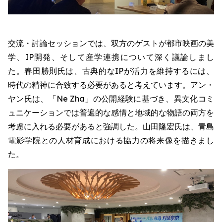
交流・討論セッションでは、双方のゲストが都市映画の美
学、IP開発、そして産学連携について深く議論しまし
た。春田勝則氏は、古典的なIPが活力を維持するには、
時代の精神に合致する必要があると考えています。アン・
ヤン氏は、「Ne Zha」の公開経験に基づき、異文化コミ
ュニケーションでは普遍的な感情と地域的な物語の両方を
考慮に入れる必要があると強調した。山田隆宏氏は、青島
電影学院との人材育成における協力の将来像を描きまし
た。