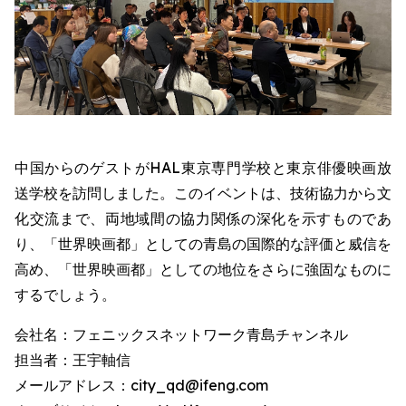
中国からのゲストがHAL東京専門学校と東京俳優映画放
送学校を訪問しました。このイベントは、技術協力から文
化交流まで、両地域間の協力関係の深化を示すものであ
り、「世界映画都」としての青島の国際的な評価と威信を
高め、「世界映画都」としての地位をさらに強固なものに
するでしょう。
会社名：フェニックスネットワーク青島チャンネル
担当者：王宇軸信
メールアドレス：city_qd@ifeng.com